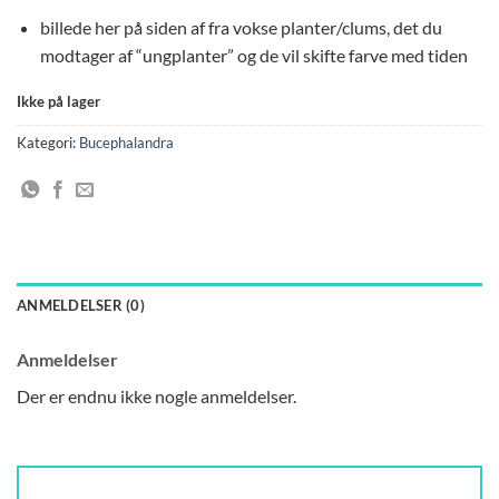
billede her på siden af fra vokse planter/clums, det du
modtager af “ungplanter” og de vil skifte farve med tiden
Ikke på lager
Kategori:
Bucephalandra
ANMELDELSER (0)
Anmeldelser
Der er endnu ikke nogle anmeldelser.