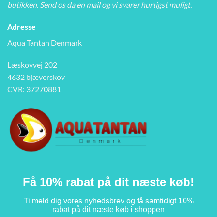
butikken. Send os da en mail og vi svarer hurtigst muligt.
Adresse
Aqua Tantan Denmark
Læskovvej 202
4632 bjæverskov
CVR: 37270881
Få 10% rabat på dit næste køb!
Tilmeld dig vores nyhedsbrev og få samtidigt 10%
rabat på dit næste køb i shoppen