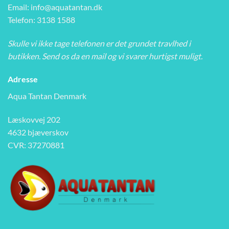
Email:
info@aquatantan.dk
Telefon: 3138 1588
Skulle vi ikke tage telefonen er det grundet travlhed i
butikken. Send os da en mail og vi svarer hurtigst muligt.
Adresse
Aqua Tantan Denmark
Læskovvej 202
4632 bjæverskov
CVR: 37270881