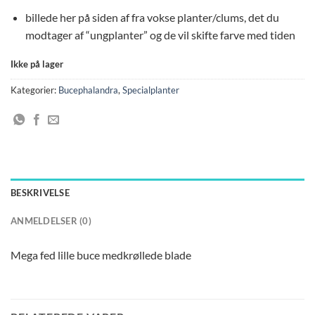
billede her på siden af fra vokse planter/clums, det du
modtager af “ungplanter” og de vil skifte farve med tiden
Ikke på lager
Kategorier:
Bucephalandra
,
Specialplanter
BESKRIVELSE
ANMELDELSER (0)
Mega fed lille buce medkrøllede blade