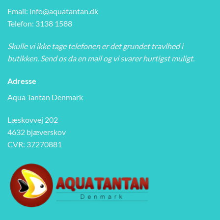
Email:
info@aquatantan.dk
Telefon: 3138 1588
Skulle vi ikke tage telefonen er det grundet travlhed i
butikken. Send os da en mail og vi svarer hurtigst muligt.
Adresse
Aqua Tantan Denmark
Læskovvej 202
4632 bjæverskov
CVR: 37270881