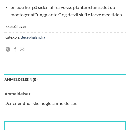
billede her på siden af fra vokse planter/clums, det du
modtager af “ungplanter” og de vil skifte farve med tiden
Ikke på lager
Kategori:
Bucephalandra
ANMELDELSER (0)
Anmeldelser
Der er endnu ikke nogle anmeldelser.