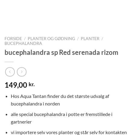
FORSIDE
/
PLANTER OG GØDNING
/
PLANTER
/
BUCEPHALANDRA
bucephalandra sp Red serenada rizom
149,00
kr.
Hos Aqua Tantan finder du det største udvalg af
bucephalandra i norden
alle special bucephalandra i potte er fremstillede i
gartnerier
vi importere selv vores planter og står selv for kontakten