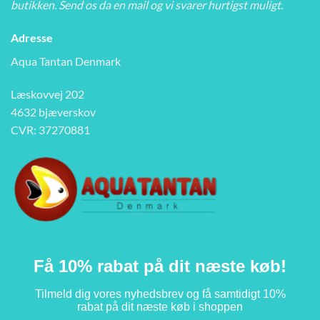
butikken. Send os da en mail og vi svarer hurtigst muligt.
Adresse
Aqua Tantan Denmark
Læskovvej 202
4632 bjæverskov
CVR: 37270881
Få 10% rabat på dit næste køb!
Tilmeld dig vores nyhedsbrev og få samtidigt 10%
rabat på dit næste køb i shoppen