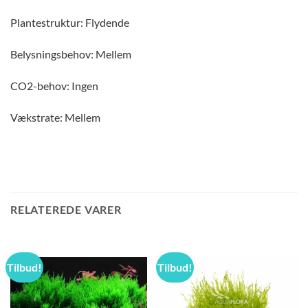
Plantestruktur: Flydende
Belysningsbehov: Mellem
CO2-behov: Ingen
Vækstrate: Mellem
RELATEREDE VARER
Tilbud!
Tilbud!