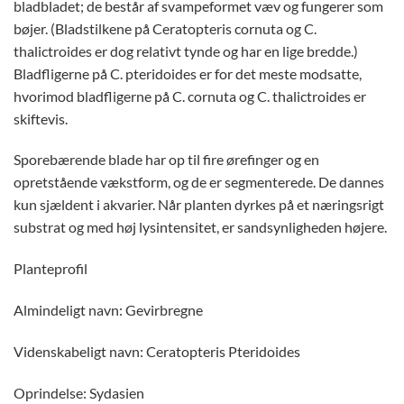
bladbladet; de består af svampeformet væv og fungerer som
bøjer. (Bladstilkene på Ceratopteris cornuta og C.
thalictroides er dog relativt tynde og har en lige bredde.)
Bladfligerne på C. pteridoides er for det meste modsatte,
hvorimod bladfligerne på C. cornuta og C. thalictroides er
skiftevis.
Sporebærende blade har op til fire ørefinger og en
opretstående vækstform, og de er segmenterede. De dannes
kun sjældent i akvarier. Når planten dyrkes på et næringsrigt
substrat og med høj lysintensitet, er sandsynligheden højere.
Planteprofil
Almindeligt navn: Gevirbregne
Videnskabeligt navn: Ceratopteris Pteridoides
Oprindelse: Sydasien