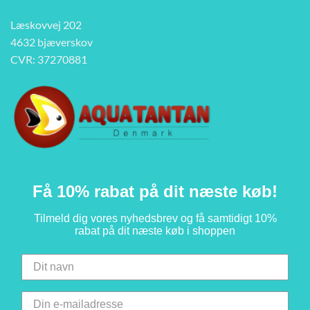
Læskovvej 202
4632 bjæverskov
CVR: 37270881
Få 10% rabat på dit næste køb!
Tilmeld dig vores nyhedsbrev og få samtidigt 10%
rabat på dit næste køb i shoppen