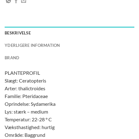
BESKRIVELSE
YDERLIGERE INFORMATION
BRAND
PLANTEPROFIL
Slægt: Ceratopteris
Arter: thalictroides
Familie: Pteridaceae
Oprindelse: Sydamerika
Lys: stærk – medium
Temperatur: 22-28 ° C
Væksthastighed: hurtig
Område: Baggrund