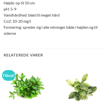
Højde: op til 50 cm
pH: 5-9
Vandhårdhed: blød til meget hård
Co2: 10-20 mg/l
Formering: spreder sig i alle retninger både i højden og til
siderne
RELATEREDE VARER
Tilbud!