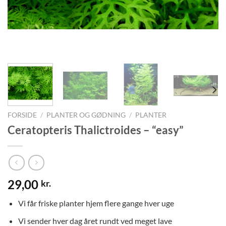
FORSIDE
/
PLANTER OG GØDNING
/
PLANTER
Ceratopteris Thalictroides – “easy”
29,00
kr.
Vi får friske planter hjem flere gange hver uge
Vi sender hver dag året rundt ved meget lave