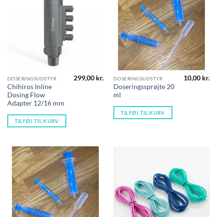
299,00
kr.
10,00
kr.
DOSERINGSUDSTYR
DOSERINGSUDSTYR
Chihiros Inline
Doseringssprøjte 20
Dosing Flow
ml
Adapter 12/16 mm
TILFØJ TIL KURV
TILFØJ TIL KURV