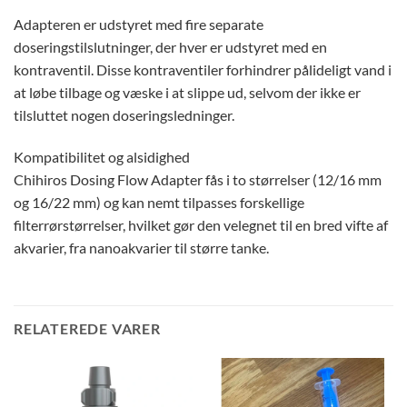
Adapteren er udstyret med fire separate
doseringstilslutninger, der hver er udstyret med en
kontraventil. Disse kontraventiler forhindrer pålideligt vand i
at løbe tilbage og væske i at slippe ud, selvom der ikke er
tilsluttet nogen doseringsledninger.
Kompatibilitet og alsidighed
Chihiros Dosing Flow Adapter fås i to størrelser (12/16 mm
og 16/22 mm) og kan nemt tilpasses forskellige
filterrørstørrelser, hvilket gør den velegnet til en bred vifte af
akvarier, fra nanoakvarier til større tanke.
RELATEREDE VARER