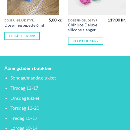
5,00
kr.
119,00
kr.
DOSERINGSUDSTYR
DOSERINGSUDSTYR
Chihiros Deluxe
Doseringspipette 6 ml
silicone slanger
TILFØJ TIL KURV
TILFØJ TIL KURV
Åbningstider i butikken
Søndag/mandag lukket
Tirsdag 12-17
Onsdag lukket
Torsdag 12-20
Fredag 10-17
Lørdag 10-14