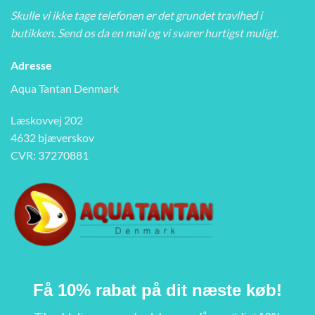
Skulle vi ikke tage telefonen er det grundet travlhed i
butikken. Send os da en mail og vi svarer hurtigst muligt.
Adresse
Aqua Tantan Denmark
Læskovvej 202
4632 bjæverskov
CVR: 37270881
Få 10% rabat på dit næste køb!