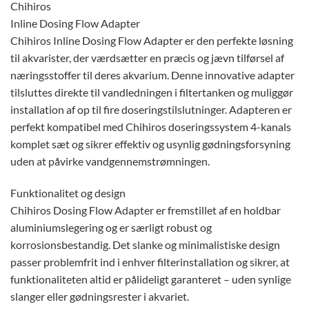
Chihiros
Inline Dosing Flow Adapter
Chihiros Inline Dosing Flow Adapter er den perfekte løsning
til akvarister, der værdsætter en præcis og jævn tilførsel af
næringsstoffer til deres akvarium. Denne innovative adapter
tilsluttes direkte til vandledningen i filtertanken og muliggør
installation af op til fire doseringstilslutninger. Adapteren er
perfekt kompatibel med Chihiros doseringssystem 4-kanals
komplet sæt og sikrer effektiv og usynlig gødningsforsyning
uden at påvirke vandgennemstrømningen.
Funktionalitet og design
Chihiros Dosing Flow Adapter er fremstillet af en holdbar
aluminiumslegering og er særligt robust og
korrosionsbestandig. Det slanke og minimalistiske design
passer problemfrit ind i enhver filterinstallation og sikrer, at
funktionaliteten altid er pålideligt garanteret – uden synlige
slanger eller gødningsrester i akvariet.