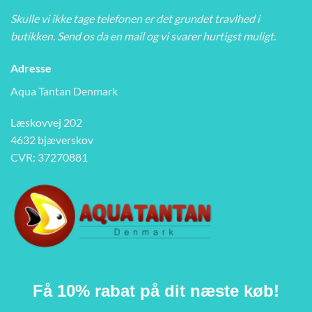
Skulle vi ikke tage telefonen er det grundet travlhed i
butikken. Send os da en mail og vi svarer hurtigst muligt.
Adresse
Aqua Tantan Denmark
Læskovvej 202
4632 bjæverskov
CVR: 37270881
Få 10% rabat på dit næste køb!