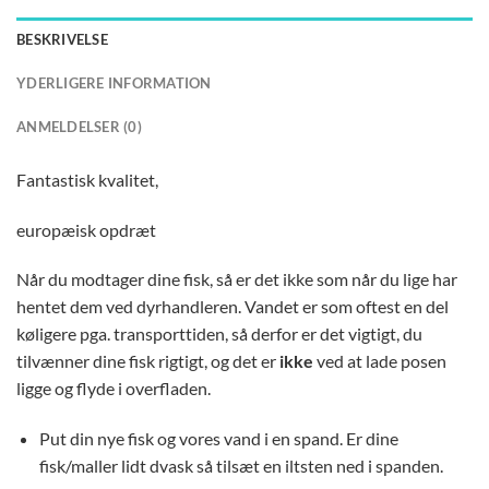
BESKRIVELSE
YDERLIGERE INFORMATION
ANMELDELSER (0)
Fantastisk kvalitet,
europæisk opdræt
Når du modtager dine fisk, så er det ikke som når du lige har
hentet dem ved dyrhandleren. Vandet er som oftest en del
køligere pga. transporttiden, så derfor er det vigtigt, du
tilvænner dine fisk rigtigt, og det er
ikke
ved at lade posen
ligge og flyde i overfladen.
Put din nye fisk og vores vand i en spand. Er dine
fisk/maller lidt dvask så tilsæt en iltsten ned i spanden.