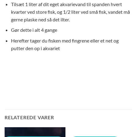
Tilsæt 1 liter af dit eget akvarievand til spanden hvert
kvarter ved store fisk, og 1/2 liter ved små fisk, vandet må
gerne plaske ned så det ilter.
Gør dette i alt 4 gange
Herefter tager du fisken med fingrene eller et net og
putter den op i akvariet
RELATEREDE VARER