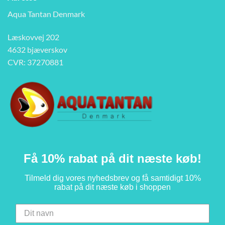
Aqua Tantan Denmark
Læskovvej 202
4632 bjæverskov
CVR: 37270881
Få 10% rabat på dit næste køb!
Tilmeld dig vores nyhedsbrev og få samtidigt 10%
rabat på dit næste køb i shoppen