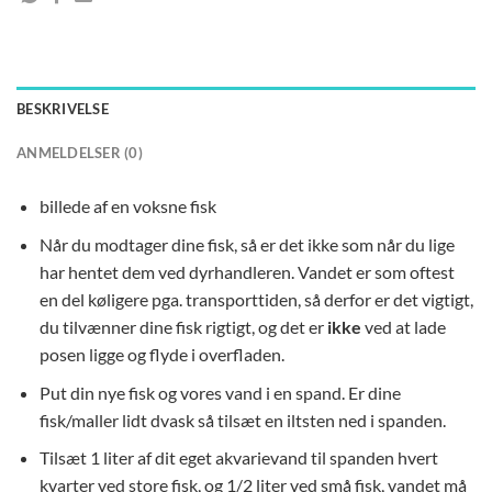
BESKRIVELSE
ANMELDELSER (0)
billede af en voksne fisk
Når du modtager dine fisk, så er det ikke som når du lige
har hentet dem ved dyrhandleren. Vandet er som oftest
en del køligere pga. transporttiden, så derfor er det vigtigt,
du tilvænner dine fisk rigtigt, og det er
ikke
ved at lade
posen ligge og flyde i overfladen.
Put din nye fisk og vores vand i en spand. Er dine
fisk/maller lidt dvask så tilsæt en iltsten ned i spanden.
Tilsæt 1 liter af dit eget akvarievand til spanden hvert
kvarter ved store fisk, og 1/2 liter ved små fisk, vandet må