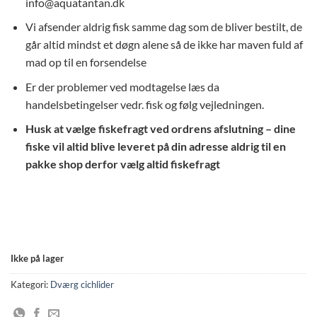
info@aquatantan.dk
Vi afsender aldrig fisk samme dag som de bliver bestilt, de
går altid mindst et døgn alene så de ikke har maven fuld af
mad op til en forsendelse
Er der problemer ved modtagelse læs da
handelsbetingelser vedr. fisk og følg vejledningen.
Husk at vælge fiskefragt ved ordrens afslutning – dine
fiske vil altid blive leveret på din adresse aldrig til en
pakke shop derfor vælg altid fiskefragt
Ikke på lager
Kategori:
Dværg cichlider