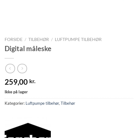
FORSIDE
/
TILBEHØR
/
LUFTPUMPE TILBEHØR
Digital måleske
259,00
kr.
Ikke på lager
Kategorier:
Luftpumpe tilbehør
,
Tilbehør