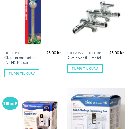
25,00
kr.
25,00
kr.
TILBEHØR
LUFTPUMPE TILBEHØR
Glas Termometer
2 vejs ventil i metal
(NTH) 14,5cm
TILFØJ TIL KURV
TILFØJ TIL KURV
Tilbud!