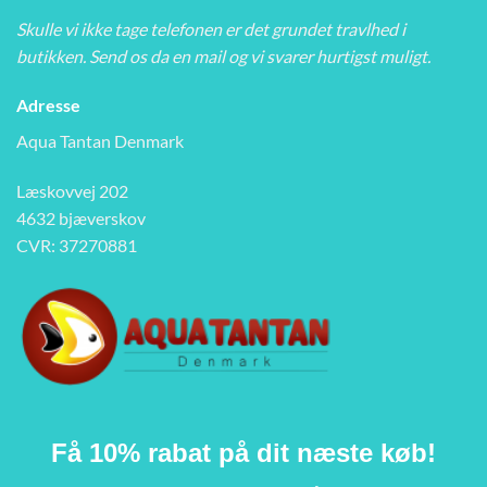
Skulle vi ikke tage telefonen er det grundet travlhed i
butikken. Send os da en mail og vi svarer hurtigst muligt.
Adresse
Aqua Tantan Denmark
Læskovvej 202
4632 bjæverskov
CVR: 37270881
Få 10% rabat på dit næste køb!