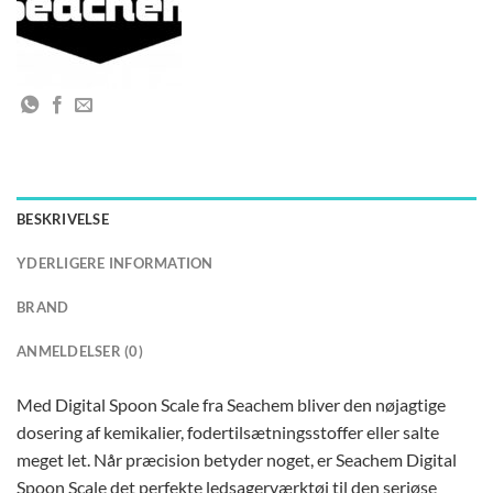
BESKRIVELSE
YDERLIGERE INFORMATION
BRAND
ANMELDELSER (0)
Med Digital Spoon Scale fra Seachem bliver den nøjagtige
dosering af kemikalier, fodertilsætningsstoffer eller salte
meget let. Når præcision betyder noget, er Seachem Digital
Spoon Scale det perfekte ledsagerværktøj til den seriøse