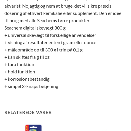
akvarist. Nøjagtig og nem at bruge, det vil sikre præcis
dosering af ethvert kemikalie eller supplement. Den er ideel
til brug med alle Seachems tørre produkter.
Seachem digital skevægt 300 g
+ universal skevægt til forskellige anvendelser
+ visning af resultater enten i gram eller ounce
+ måleområde op til 300 g i trin på 0,1 g
+ kan skiftes fra g til oz
+ tara funktion
+ hold funktion
+ korrosionsbestandig
+ simpel 3-knaps betjening
RELATEREDE VARER