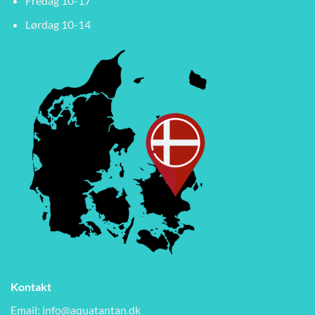
Fredag 10-17
Lørdag 10-14
Kontakt
Email:
info@aquatantan.dk