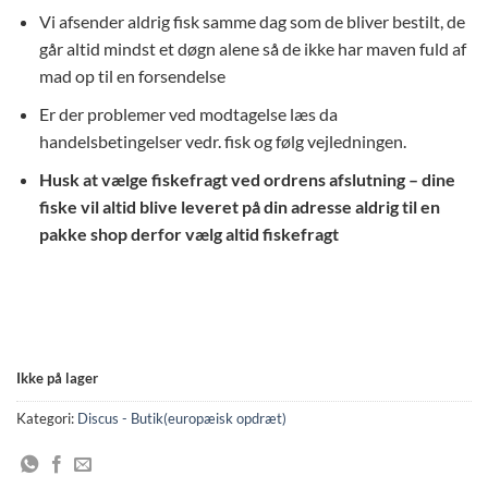
Vi afsender aldrig fisk samme dag som de bliver bestilt, de
går altid mindst et døgn alene så de ikke har maven fuld af
mad op til en forsendelse
Er der problemer ved modtagelse læs da
handelsbetingelser vedr. fisk og følg vejledningen.
Husk at vælge fiskefragt ved ordrens afslutning – dine
fiske vil altid blive leveret på din adresse aldrig til en
pakke shop derfor vælg altid fiskefragt
Ikke på lager
Kategori:
Discus - Butik(europæisk opdræt)