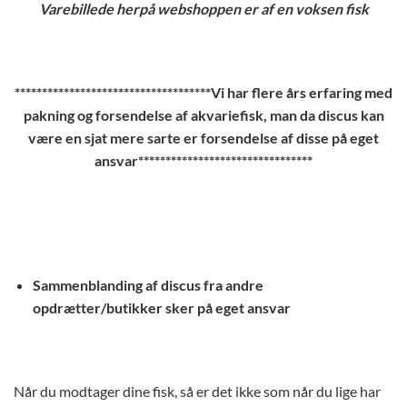
Varebillede herpå webshoppen er af en voksen fisk
************************************Vi har flere års erfaring med
pakning og forsendelse af akvariefisk, man da discus kan
være en sjat mere sarte er forsendelse af disse på eget
ansvar********************************
Sammenblanding af discus fra andre
opdrætter/butikker sker på eget ansvar
Når du modtager dine fisk, så er det ikke som når du lige har