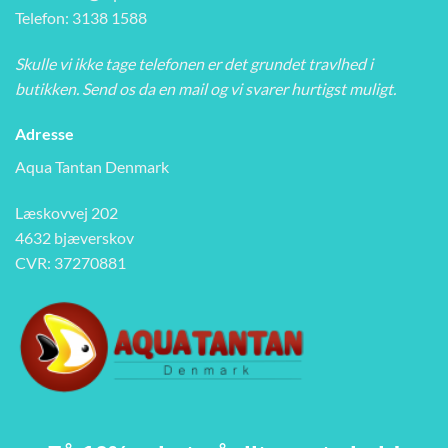
Telefon: 3138 1588
Skulle vi ikke tage telefonen er det grundet travlhed i
butikken. Send os da en mail og vi svarer hurtigst muligt.
Adresse
Aqua Tantan Denmark
Læskovvej 202
4632 bjæverskov
CVR: 37270881