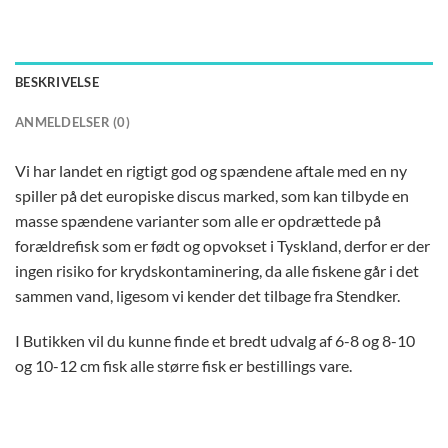
BESKRIVELSE
ANMELDELSER (0)
Vi har landet en rigtigt god og spændene aftale med en ny
spiller på det europiske discus marked, som kan tilbyde en
masse spændene varianter som alle er opdrættede på
forældrefisk som er født og opvokset i Tyskland, derfor er der
ingen risiko for krydskontaminering, da alle fiskene går i det
sammen vand, ligesom vi kender det tilbage fra Stendker.
I Butikken vil du kunne finde et bredt udvalg af 6-8 og 8-10
og 10-12 cm fisk alle større fisk er bestillings vare.