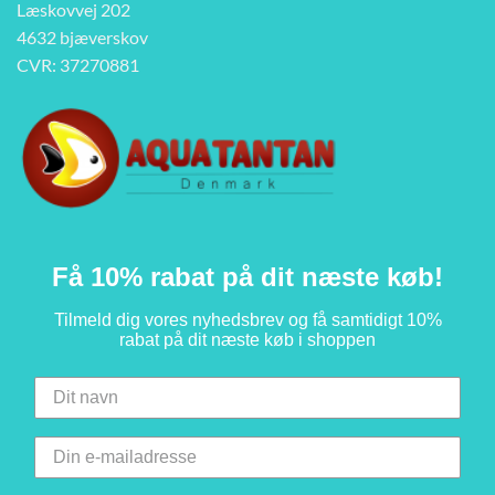
Læskovvej 202
4632 bjæverskov
CVR: 37270881
Få 10% rabat på dit næste køb!
Tilmeld dig vores nyhedsbrev og få samtidigt 10%
rabat på dit næste køb i shoppen