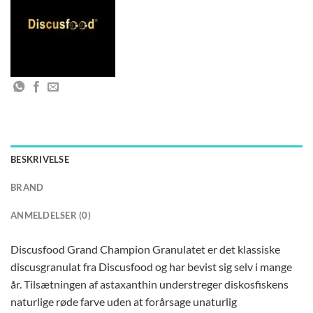
BESKRIVELSE
BRAND
ANMELDELSER (0)
Discusfood Grand Champion Granulatet er det klassiske
discusgranulat fra Discusfood og har bevist sig selv i mange
år. Tilsætningen af astaxanthin understreger diskosfiskens
naturlige røde farve uden at forårsage unaturlig