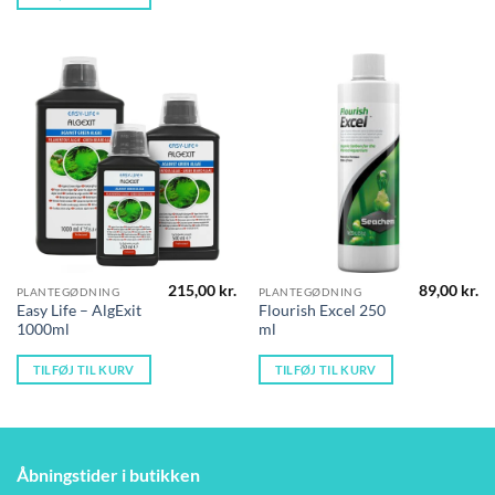
215,00
kr.
89,00
kr.
PLANTEGØDNING
PLANTEGØDNING
Easy Life – AlgExit
Flourish Excel 250
1000ml
ml
TILFØJ TIL KURV
TILFØJ TIL KURV
Åbningstider i butikken