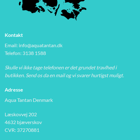
Kontakt
Email:
info@aquatantan.dk
Telefon: 3138 1588
Skulle vi ikke tage telefonen er det grundet travlhed i
butikken. Send os da en mail og vi svarer hurtigst muligt.
Adresse
Aqua Tantan Denmark
Læskovvej 202
4632 bjæverskov
CVR: 37270881