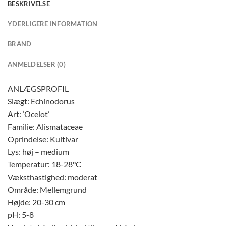
BESKRIVELSE
YDERLIGERE INFORMATION
BRAND
ANMELDELSER (0)
ANLÆGSPROFIL
Slægt: Echinodorus
Art: ‘Ocelot’
Familie: Alismataceae
Oprindelse: Kultivar
Lys: høj – medium
Temperatur: 18-28°C
Væksthastighed: moderat
Område: Mellemgrund
Højde: 20-30 cm
pH: 5-8