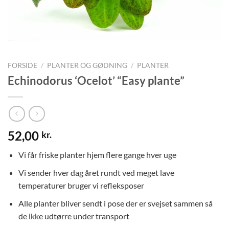
FORSIDE
/
PLANTER OG GØDNING
/
PLANTER
Echinodorus ‘Ocelot’ “Easy plante”
52,00
kr.
Vi får friske planter hjem flere gange hver uge
Vi sender hver dag året rundt ved meget lave
temperaturer bruger vi refleksposer
Alle planter bliver sendt i pose der er svejset sammen så
de ikke udtørre under transport