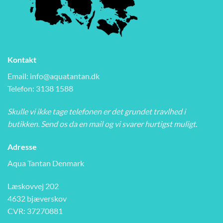
Kontakt
Email:
info@aquatantan.dk
Telefon: 3138 1588
Skulle vi ikke tage telefonen er det grundet travlhed i
butikken. Send os da en mail og vi svarer hurtigst muligt.
Adresse
Aqua Tantan Denmark
Læskovvej 202
4632 bjæverskov
CVR: 37270881