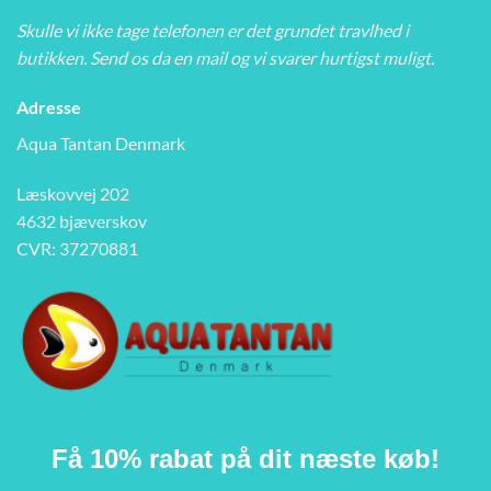
Skulle vi ikke tage telefonen er det grundet travlhed i
butikken. Send os da en mail og vi svarer hurtigst muligt.
Adresse
Aqua Tantan Denmark
Læskovvej 202
4632 bjæverskov
CVR: 37270881
Få 10% rabat på dit næste køb!