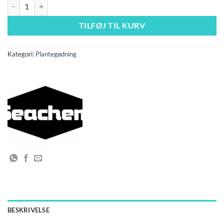
Flourish Trace™ 500 ml antal
TILFØJ TIL KURV
Kategori:
Plantegødning
BESKRIVELSE