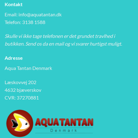
Kontakt
Email:
info@aquatantan.dk
Telefon: 3138 1588
Skulle vi ikke tage telefonen er det grundet travlhed i
butikken. Send os da en mail og vi svarer hurtigst muligt.
Adresse
Aqua Tantan Denmark
Læskovvej 202
4632 bjæverskov
CVR: 37270881