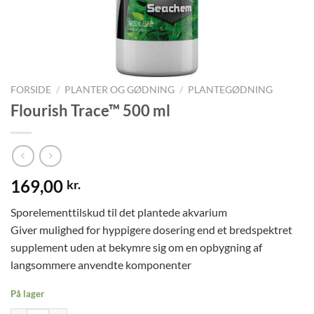
FORSIDE
/
PLANTER OG GØDNING
/
PLANTEGØDNING
Flourish Trace™ 500 ml
169,00
kr.
Sporelementtilskud til det plantede akvarium
Giver mulighed for hyppigere dosering end et bredspektret
supplement uden at bekymre sig om en opbygning af
langsommere anvendte komponenter
På lager