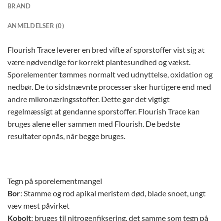
BRAND
ANMELDELSER (0)
Flourish Trace leverer en bred vifte af sporstoffer vist sig at
være nødvendige for korrekt plantesundhed og vækst.
Sporelementer tømmes normalt ved udnyttelse, oxidation og
nedbør. De to sidstnævnte processer sker hurtigere end med
andre mikronæringsstoffer. Dette gør det vigtigt
regelmæssigt at gendanne sporstoffer. Flourish Trace kan
bruges alene eller sammen med Flourish. De bedste
resultater opnås, når begge bruges.
Tegn på sporelementmangel
Bor
: Stamme og rod apikal meristem død, blade snoet, ungt
væv mest påvirket
Kobolt
: bruges til nitrogenfiksering, det samme som tegn på