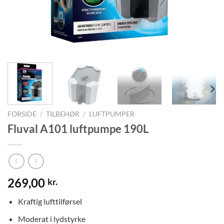
FORSIDE
/
TILBEHØR
/
LUFTPUMPER
Fluval A101 luftpumpe 190L
269,00
kr.
Kraftig lufttilførsel
Moderat i lydstyrke