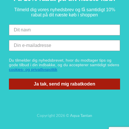
Tilmeld dig vores nyhedsbrev og få samtidigt 10%
rabat på dit næste køb i shoppen
Du tilmelder dig nyhedsbrevet, hvor du modtager tips og
gode tilbud i din indbakke, og du accepterer samtidigt sidens
cookies- og privatlivspolitik
Ja tak, send mig rabatkoden
Copyright 2026 ©
Aqua Tantan