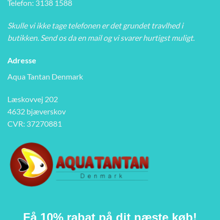
Telefon: 3138 1588
Skulle vi ikke tage telefonen er det grundet travlhed i
butikken. Send os da en mail og vi svarer hurtigst muligt.
Adresse
Aqua Tantan Denmark
Læskovvej 202
4632 bjæverskov
CVR: 37270881
Få 10% rabat på dit næste køb!