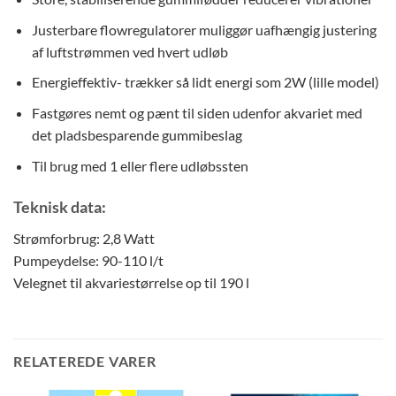
Justerbare flowregulatorer muliggør uafhængig justering
af luftstrømmen ved hvert udløb
Energieffektiv- trækker så lidt energi som 2W (lille model)
Fastgøres nemt og pænt til siden udenfor akvariet med
det pladsbesparende gummibeslag
Til brug med 1 eller flere udløbssten
Teknisk data:
Strømforbrug: 2,8 Watt
Pumpeydelse: 90-110 l/t
Velegnet til akvariestørrelse op til 190 l
RELATEREDE VARER