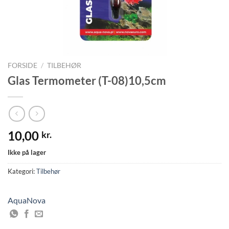
FORSIDE
/
TILBEHØR
Glas Termometer (T-08)10,5cm
10,00
kr.
Ikke på lager
Kategori:
Tilbehør
AquaNova