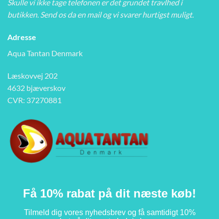
Skulle vi ikke tage telefonen er det grundet travlhed i
butikken. Send os da en mail og vi svarer hurtigst muligt.
Adresse
Aqua Tantan Denmark
Læskovvej 202
4632 bjæverskov
CVR: 37270881
Få 10% rabat på dit næste køb!
Tilmeld dig vores nyhedsbrev og få samtidigt 10%