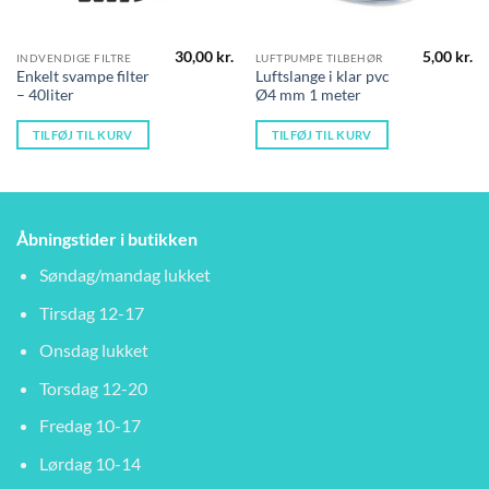
30,00
kr.
5,00
kr.
INDVENDIGE FILTRE
LUFTPUMPE TILBEHØR
Enkelt svampe filter
Luftslange i klar pvc
– 40liter
Ø4 mm 1 meter
TILFØJ TIL KURV
TILFØJ TIL KURV
Åbningstider i butikken
Søndag/mandag lukket
Tirsdag 12-17
Onsdag lukket
Torsdag 12-20
Fredag 10-17
Lørdag 10-14