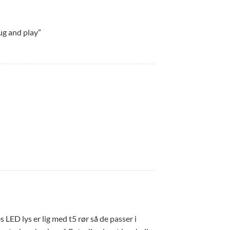
ug and play”
 LED lys er lig med t5 rør så de passer i