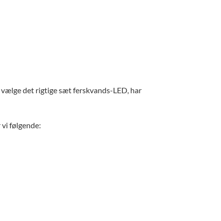
t vælge det rigtige sæt ferskvands-LED, har
 vi følgende: