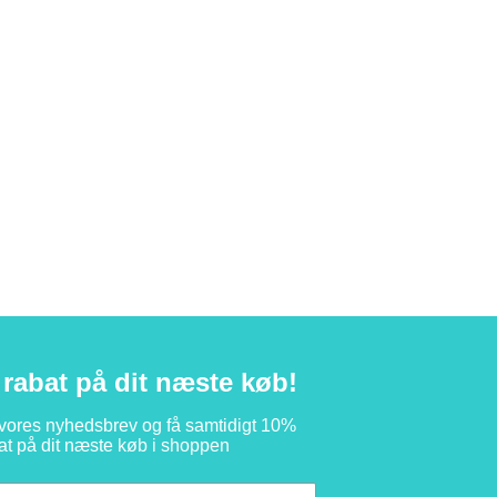
rabat på dit næste køb!
 vores nyhedsbrev og få samtidigt 10%
at på dit næste køb i shoppen