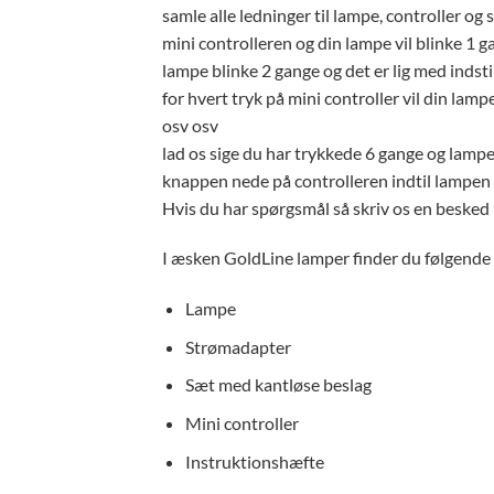
samle alle ledninger til lampe, controller og 
mini controlleren og din lampe vil blinke 1 g
lampe blinke 2 gange og det er lig med indstil
for hvert tryk på mini controller vil din lampe
osv osv
lad os sige du har trykkede 6 gange og lampe
knappen nede på controlleren indtil lampen gi
Hvis du har spørgsmål så skriv os en besked
I æsken GoldLine lamper finder du følgende
Lampe
Strømadapter
Sæt med kantløse beslag
Mini controller
Instruktionshæfte