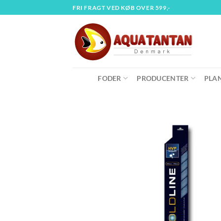
Fortsæt
FRI FRAGT VED KØB OVER 599,-
til
indhold
FODER
PRODUCENTER
PLA