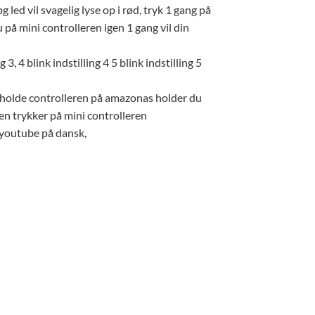
 led vil svagelig lyse op i rød, tryk 1 gang på
 på mini controlleren igen 1 gang vil din
3, 4 blink indstilling 4 5 blink indstilling 5
astholde controlleren på amazonas holder du
gen trykker på mini controlleren
 youtube på dansk,