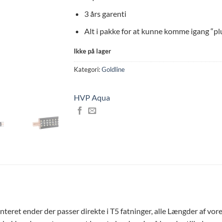
3 års garenti
Alt i pakke for at kunne komme igang “pl
Ikke på lager
Kategori:
Goldline
HVP Aqua
teret ender der passer direkte i T5 fatninger, alle Længder af vores