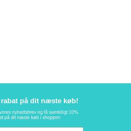
rabat på dit næste køb!
 vores nyhedsbrev og få samtidigt 10%
at på dit næste køb i shoppen