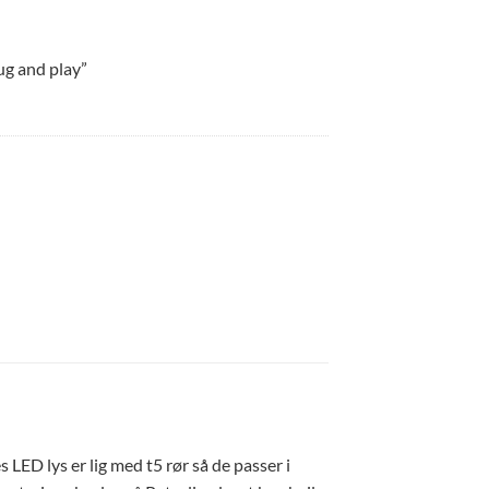
ug and play”
 LED lys er lig med t5 rør så de passer i