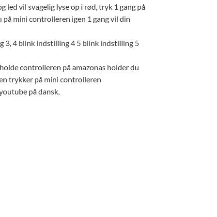
 led vil svagelig lyse op i rød, tryk 1 gang på
 på mini controlleren igen 1 gang vil din
3, 4 blink indstilling 4 5 blink indstilling 5
astholde controlleren på amazonas holder du
gen trykker på mini controlleren
 youtube på dansk,