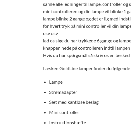
samle alle ledninger til lampe, controller og 
mini controlleren og din lampe vil blinke 1 g
lampe blinke 2 gange og det er lig med indstil
for hvert tryk på mini controller vil din lampe
osv osv
lad os sige du har trykkede 6 gange og lampe
knappen nede på controlleren indtil lampen gi
Hvis du har spørgsmål så skriv os en besked
I æsken GoldLine lamper finder du følgende
Lampe
Strømadapter
Sæt med kantløse beslag
Mini controller
Instruktionshæfte