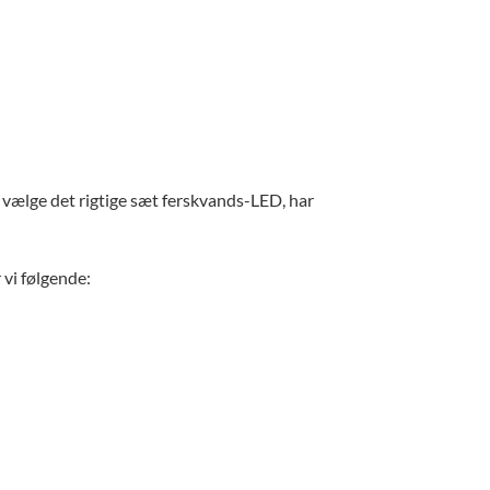
t vælge det rigtige sæt ferskvands-LED, har
 vi følgende: