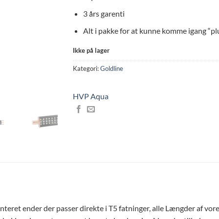
3 års garenti
Alt i pakke for at kunne komme igang “pl
Ikke på lager
Kategori:
Goldline
HVP Aqua
teret ender der passer direkte i T5 fatninger, alle Længder af vores