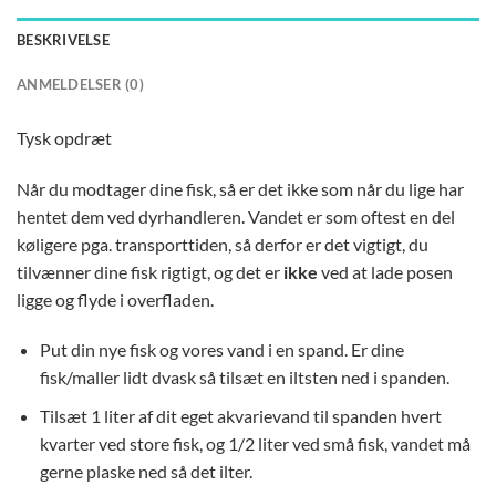
BESKRIVELSE
ANMELDELSER (0)
Tysk opdræt
Når du modtager dine fisk, så er det ikke som når du lige har
hentet dem ved dyrhandleren. Vandet er som oftest en del
køligere pga. transporttiden, så derfor er det vigtigt, du
tilvænner dine fisk rigtigt, og det er
ikke
ved at lade posen
ligge og flyde i overfladen.
Put din nye fisk og vores vand i en spand. Er dine
fisk/maller lidt dvask så tilsæt en iltsten ned i spanden.
Tilsæt 1 liter af dit eget akvarievand til spanden hvert
kvarter ved store fisk, og 1/2 liter ved små fisk, vandet må
gerne plaske ned så det ilter.