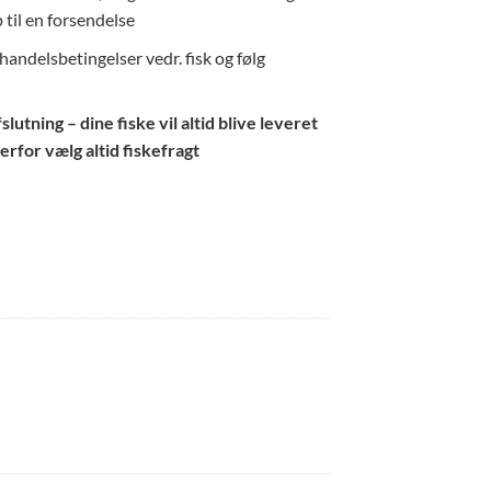
 til en forsendelse
andelsbetingelser vedr. fisk og følg
utning – dine fiske vil altid blive leveret
erfor vælg altid fiskefragt