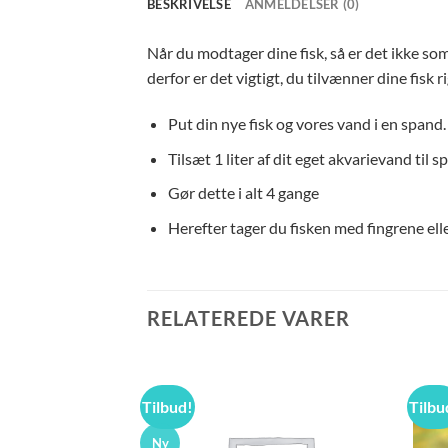
BESKRIVELSE
ANMELDELSER (0)
Når du modtager dine fisk, så er det ikke so
derfor er det vigtigt, du tilvænner dine fisk ri
Put din nye fisk og vores vand i en spand. 
Tilsæt 1 liter af dit eget akvarievand til 
Gør dette i alt 4 gange
Herefter tager du fisken med fingrene elle
RELATEREDE VARER
Tilbud!
Tilbu
Ny