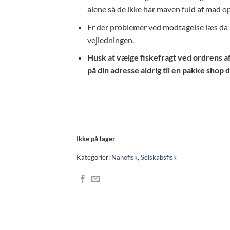
alene så de ikke har maven fuld af mad op
Er der problemer ved modtagelse læs da h
vejledningen.
Husk at vælge fiskefragt ved ordrens afsl
på din adresse aldrig til en pakke shop d
Ikke på lager
Kategorier:
Nanofisk
,
Selskabsfisk