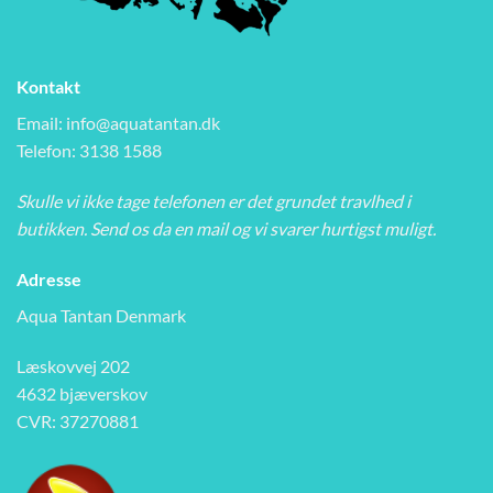
Kontakt
Email:
info@aquatantan.dk
Telefon: 3138 1588
Skulle vi ikke tage telefonen er det grundet travlhed i
butikken. Send os da en mail og vi svarer hurtigst muligt.
Adresse
Aqua Tantan Denmark
Læskovvej 202
4632 bjæverskov
CVR: 37270881