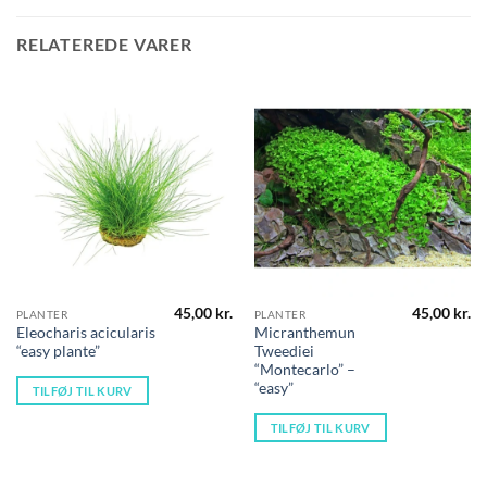
RELATEREDE VARER
45,00
kr.
45,00
kr.
PLANTER
PLANTER
Eleocharis acicularis
Micranthemun
“easy plante”
Tweediei
“Montecarlo” –
“easy”
TILFØJ TIL KURV
TILFØJ TIL KURV