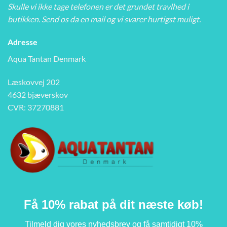
Skulle vi ikke tage telefonen er det grundet travlhed i
butikken. Send os da en mail og vi svarer hurtigst muligt.
Adresse
Aqua Tantan Denmark
Læskovvej 202
4632 bjæverskov
CVR: 37270881
Få 10% rabat på dit næste køb!
Tilmeld dig vores nyhedsbrev og få samtidigt 10%