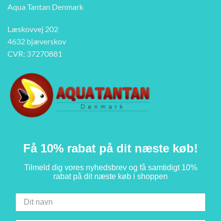
Aqua Tantan Denmark
Læskovvej 202
4632 bjæverskov
CVR: 37270881
Få 10% rabat på dit næste køb!
Tilmeld dig vores nyhedsbrev og få samtidigt 10%
rabat på dit næste køb i shoppen