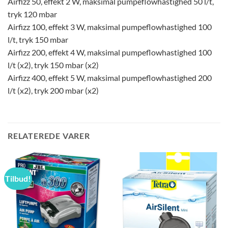
Airfizz 50, effekt 2 W, maksimal pumpeflowhastighed 50 l/t,
tryk 120 mbar
Airfizz 100, effekt 3 W, maksimal pumpeflowhastighed 100
l/t, tryk 150 mbar
Airfizz 200, effekt 4 W, maksimal pumpeflowhastighed 100
l/t (x2), tryk 150 mbar (x2)
Airfizz 400, effekt 5 W, maksimal pumpeflowhastighed 200
l/t (x2), tryk 200 mbar (x2)
RELATEREDE VARER
Tilbud!