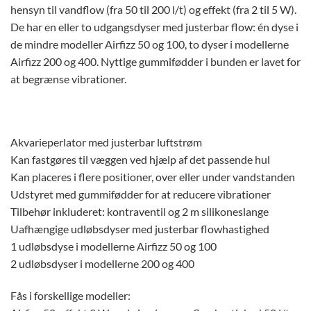
hensyn til vandflow (fra 50 til 200 l/t) og effekt (fra 2 til 5 W).
De har en eller to udgangsdyser med justerbar flow: én dyse i
de mindre modeller Airfizz 50 og 100, to dyser i modellerne
Airfizz 200 og 400. Nyttige gummifødder i bunden er lavet for
at begrænse vibrationer.
Akvarieperlator med justerbar luftstrøm
Kan fastgøres til væggen ved hjælp af det passende hul
Kan placeres i flere positioner, over eller under vandstanden
Udstyret med gummifødder for at reducere vibrationer
Tilbehør inkluderet: kontraventil og 2 m silikoneslange
Uafhængige udløbsdyser med justerbar flowhastighed
1 udløbsdyse i modellerne Airfizz 50 og 100
2 udløbsdyser i modellerne 200 og 400
Fås i forskellige modeller: