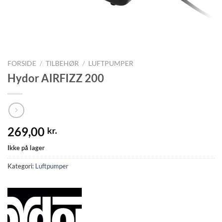
FORSIDE
/
TILBEHØR
/
LUFTPUMPER
Hydor AIRFIZZ 200
269,00
kr.
Ikke på lager
Kategori:
Luftpumper