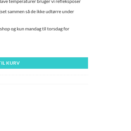
lave temperaturer bruger vi refleksposer
vejset sammen så de ikke udtørre under
eshop og kun mandag til torsdag for
TIL KURV