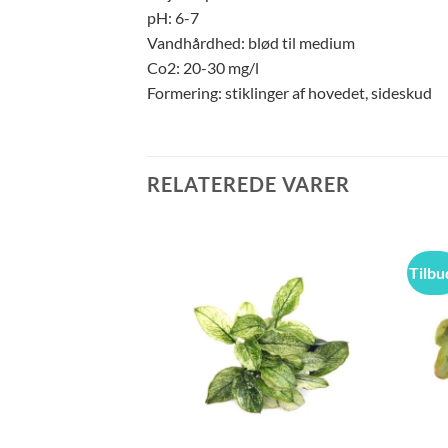
pH: 6-7
Vandhårdhed: blød til medium
Co2: 20-30 mg/l
Formering: stiklinger af hovedet, sideskud
RELATEREDE VARER
Tilbu