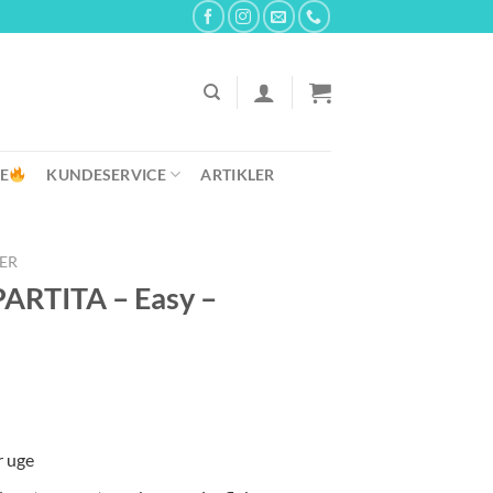
E
KUNDESERVICE
ARTIKLER
ER
RTITA – Easy –
r uge