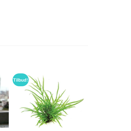
Tilbud!