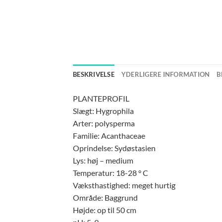
BESKRIVELSE
YDERLIGERE INFORMATION
B
PLANTEPROFIL
Slægt: Hygrophila
Arter: polysperma
Familie: Acanthaceae
Oprindelse: Sydøstasien
Lys: høj – medium
Temperatur: 18-28 ° C
Væksthastighed: meget hurtig
Område: Baggrund
Højde: op til 50 cm