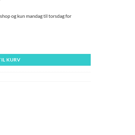
eshop og kun mandag til torsdag for
TIL KURV