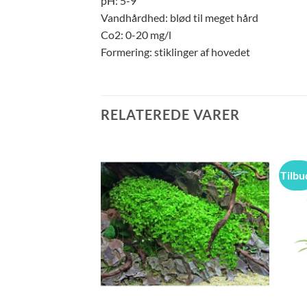
pH: 5-9
Vandhårdhed: blød til meget hård
Co2: 0-20 mg/l
Formering: stiklinger af hovedet
RELATEREDE VARER
Tilbu