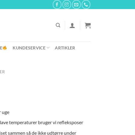
E
KUNDESERVICE
ARTIKLER
ER
r uge
lave temperaturer bruger vi refleksposer
vejset sammen så de ikke udtørre under