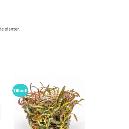
e planter.
Tilbud!