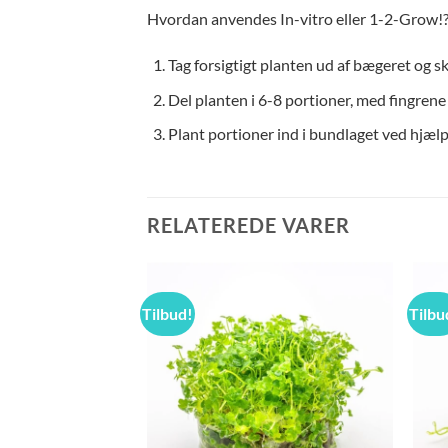
Hvordan anvendes In-vitro eller 1-2-Grow!?
Tag forsigtigt planten ud af bægeret og 
Del planten i 6-8 portioner, med fingren
Plant portioner ind i bundlaget ved hjælp
RELATEREDE VARER
Tilbud!
Tilbu