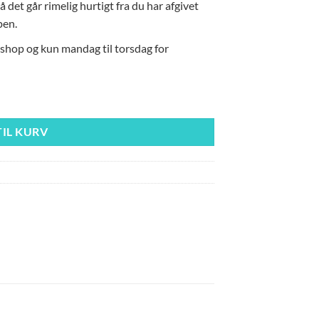
å det går rimelig hurtigt fra du har afgivet
pen.
eshop og kun mandag til torsdag for
TIL KURV