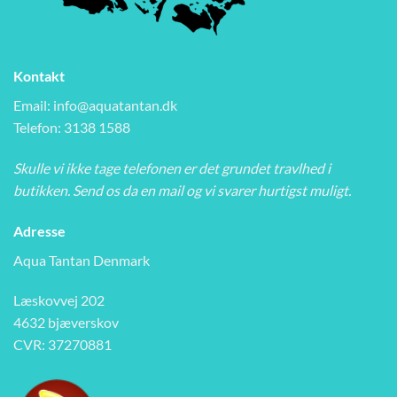
Kontakt
Email:
info@aquatantan.dk
Telefon: 3138 1588
Skulle vi ikke tage telefonen er det grundet travlhed i
butikken. Send os da en mail og vi svarer hurtigst muligt.
Adresse
Aqua Tantan Denmark
Læskovvej 202
4632 bjæverskov
CVR: 37270881