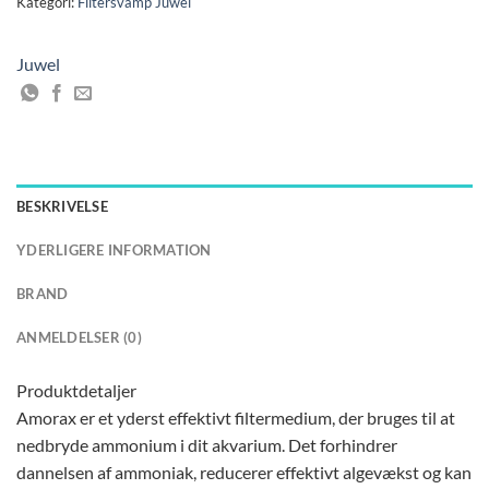
Kategori:
Filtersvamp Juwel
Juwel
BESKRIVELSE
YDERLIGERE INFORMATION
BRAND
ANMELDELSER (0)
Produktdetaljer
Amorax er et yderst effektivt filtermedium, der bruges til at
nedbryde ammonium i dit akvarium. Det forhindrer
dannelsen af ​​ammoniak, reducerer effektivt algevækst og kan