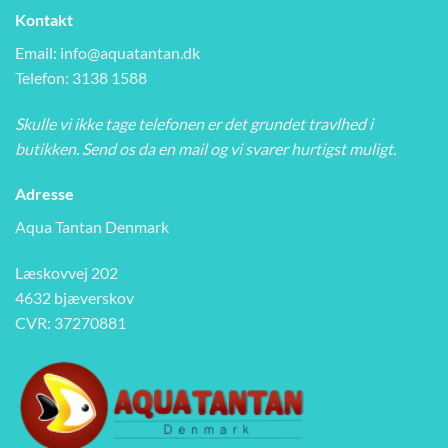
Kontakt
Email:
info@aquatantan.dk
Telefon: 3138 1588
Skulle vi ikke tage telefonen er det grundet travlhed i
butikken. Send os da en mail og vi svarer hurtigst muligt.
Adresse
Aqua Tantan Denmark
Læskovvej 202
4632 bjæverskov
CVR: 37270881