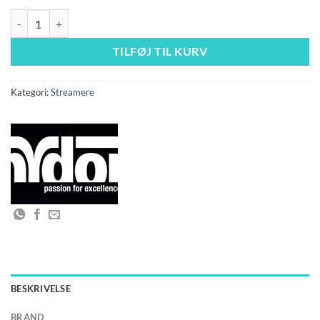
KORALIA NANO 2200 liter/T antal
TILFØJ TIL KURV
Kategori:
Streamere
BESKRIVELSE
BRAND