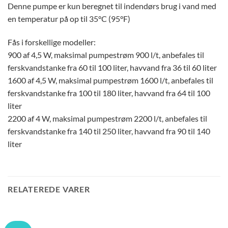
Denne pumpe er kun beregnet til indendørs brug i vand med
en temperatur på op til 35°C (95°F)
Fås i forskellige modeller:
900 af 4,5 W, maksimal pumpestrøm 900 l/t, anbefales til
ferskvandstanke fra 60 til 100 liter, havvand fra 36 til 60 liter
1600 af 4,5 W, maksimal pumpestrøm 1600 l/t, anbefales til
ferskvandstanke fra 100 til 180 liter, havvand fra 64 til 100
liter
2200 af 4 W, maksimal pumpestrøm 2200 l/t, anbefales til
ferskvandstanke fra 140 til 250 liter, havvand fra 90 til 140
liter
RELATEREDE VARER