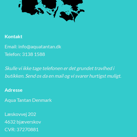
Kontakt
Email:
info@aquatantan.dk
Telefon: 3138 1588
Skulle vi ikke tage telefonen er det grundet travlhed i
butikken. Send os da en mail og vi svarer hurtigst muligt.
Adresse
Aqua Tantan Denmark
Læskovvej 202
4632 bjæverskov
CVR: 37270881