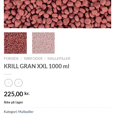
FORSIDE
/
TØRFODER
/
MALLEPILLER
KRILL GRAN XXL 1000 ml
225,00
kr.
Ikke på lager
Kategori:
Mallepiller