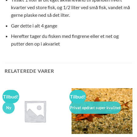
kvarter ved store fisk, og 1/2 liter ved små fisk, vandet må
gerne plaske ned så det ilter.
Gør dette i alt 4 gange
Herefter tager du fisken med fingrene eller et net og
putter den op i akvariet
RELATEREDE VARER
Tilbud!
Tilbud!
Ny
Privat opdræt super kvalitet