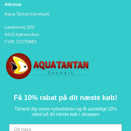
Adresse
Aqua Tantan Denmark
Læskovvej 202
4632 bjæverskov
CVR: 37270881
Få 10% rabat på dit næste køb!
Tilmeld dig vores nyhedsbrev og få samtidigt 10%
rabat på dit næste køb i shoppen