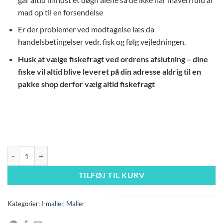
mad op til en forsendelse
Er der problemer ved modtagelse læs da
handelsbetingelser vedr. fisk og følg vejledningen.
Husk at vælge fiskefragt ved ordrens afslutning – dine
fiske vil altid blive leveret på din adresse aldrig til en
pakke shop derfor vælg altid fiskefragt
L205 peckoltia sp VF antal
TILFØJ TIL KURV
Kategorier:
I-maller
,
Maller