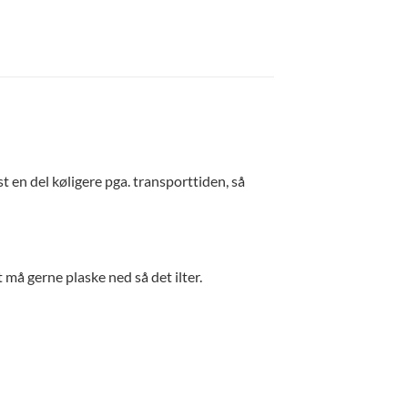
 en del køligere pga. transporttiden, så
t må gerne plaske ned så det ilter.