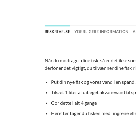
BESKRIVELSE
YDERLIGERE INFORMATION
A
Når du modtager dine fisk, så er det ikke so
derfor er det vigtigt, du tilvænner dine fisk ri
Put din nye fisk og vores vand i en spand. 
Tilsæt 1 liter af dit eget akvarievand til 
Gør dette i alt 4 gange
Herefter tager du fisken med fingrene elle