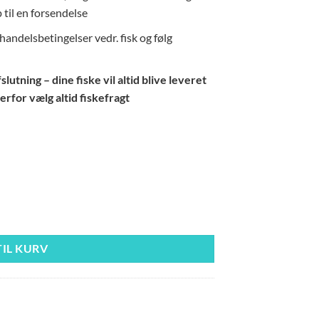
 til en forsendelse
andelsbetingelser vedr. fisk og følg
utning – dine fiske vil altid blive leveret
erfor vælg altid fiskefragt
TIL KURV