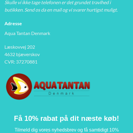
Skulle vi ikke tage telefonen er det grundet travlhed i
butikken. Send os da en mail og vi svarer hurtigst muligt.
Adresse
Aqua Tantan Denmark
Læskovvej 202
4632 bjæverskov
CVR: 37270881
Få 10% rabat på dit næste køb!
Tilmeld dig vores nyhedsbrev og få samtidigt 10%