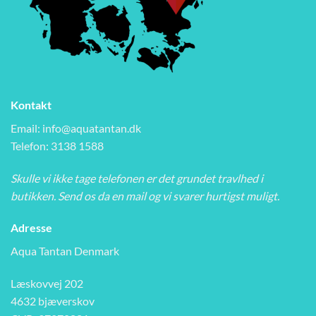
Kontakt
Email:
info@aquatantan.dk
Telefon: 3138 1588
Skulle vi ikke tage telefonen er det grundet travlhed i
butikken. Send os da en mail og vi svarer hurtigst muligt.
Adresse
Aqua Tantan Denmark
Læskovvej 202
4632 bjæverskov