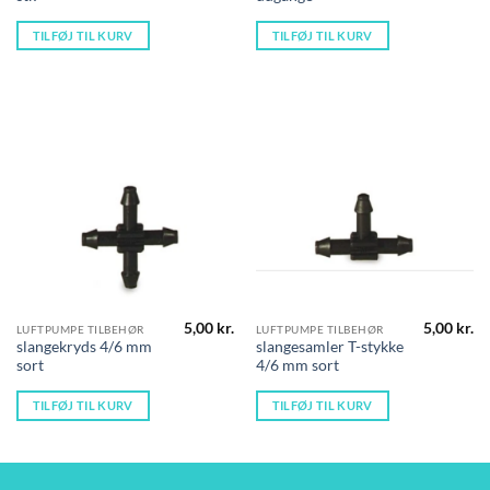
TILFØJ TIL KURV
TILFØJ TIL KURV
5,00
kr.
5,00
kr.
LUFTPUMPE TILBEHØR
LUFTPUMPE TILBEHØR
slangekryds 4/6 mm
slangesamler T-stykke
sort
4/6 mm sort
TILFØJ TIL KURV
TILFØJ TIL KURV