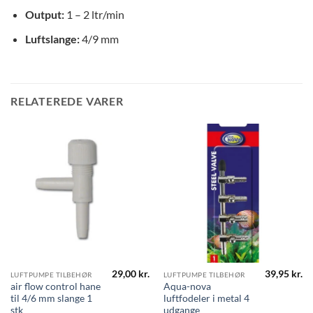
Output:
1 – 2 ltr/min
Luftslange:
4/9 mm
RELATEREDE VARER
29,00
kr.
39,95
kr.
LUFTPUMPE TILBEHØR
LUFTPUMPE TILBEHØR
air flow control hane
Aqua-nova
til 4/6 mm slange 1
luftfodeler i metal 4
stk
udgange