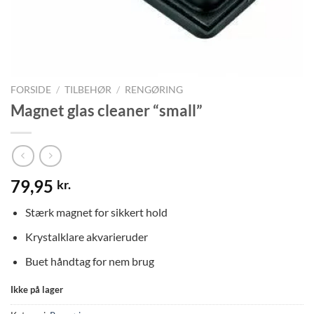
FORSIDE
/
TILBEHØR
/
RENGØRING
Magnet glas cleaner “small”
79,95
kr.
Stærk magnet for sikkert hold
Krystalklare akvarieruder
Buet håndtag for nem brug
Ikke på lager