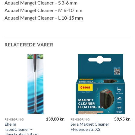
Aquael Manget Cleaner – S 3-6 mm
Aquael Manget Cleaner – M 6-10 mm
Aquael Manget Cleaner – L 10-15 mm
RELATEREDE VARER
139,00
kr.
59,95
kr.
RENGØRING
RENGØRING
Eheim
Sera Magnet Cleaner
rapidCleaner –
Flydende str. XS
algeskraber 58 cm