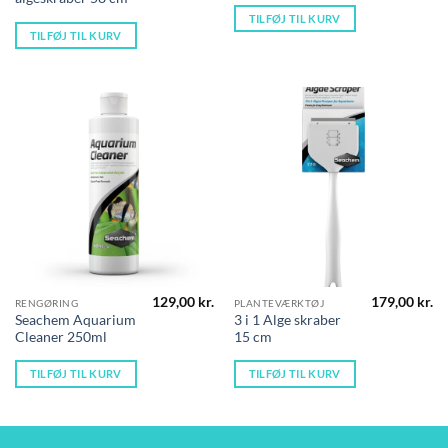
TILFØJ TIL KURV
TILFØJ TIL KURV
129,00
kr.
179,00
kr.
RENGØRING
PLANTEVÆRKTØJ
Seachem Aquarium
3 i 1 Alge skraber
Cleaner 250ml
15 cm
TILFØJ TIL KURV
TILFØJ TIL KURV