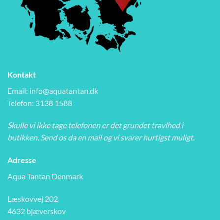
Kontakt
Email:
info@aquatantan.dk
Telefon: 3138 1588
Skulle vi ikke tage telefonen er det grundet travlhed i
butikken. Send os da en mail og vi svarer hurtigst muligt.
Adresse
Aqua Tantan Denmark
Læskovvej 202
4632 bjæverskov