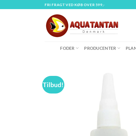
Fortsæt
FRI FRAGT VED KØB OVER 599,-
til
indhold
FODER
PRODUCENTER
PLA
Tilbud!