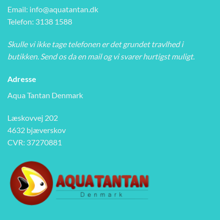
Email:
info@aquatantan.dk
Telefon: 3138 1588
Skulle vi ikke tage telefonen er det grundet travlhed i
butikken. Send os da en mail og vi svarer hurtigst muligt.
Adresse
Aqua Tantan Denmark
Læskovvej 202
4632 bjæverskov
CVR: 37270881