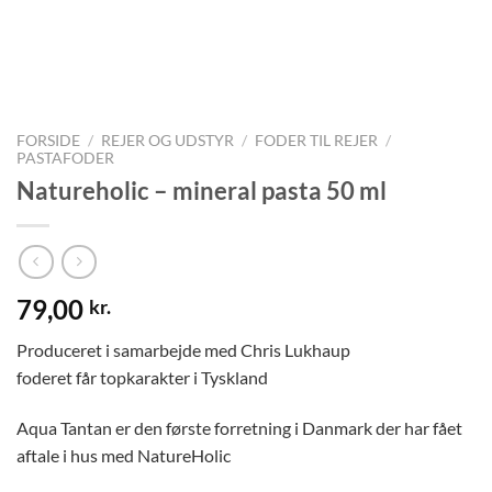
FORSIDE
/
REJER OG UDSTYR
/
FODER TIL REJER
/
PASTAFODER
Natureholic – mineral pasta 50 ml
79,00
kr.
Produceret i samarbejde med Chris Lukhaup
foderet får topkarakter i Tyskland
Aqua Tantan er den første forretning i Danmark der har fået
aftale i hus med NatureHolic