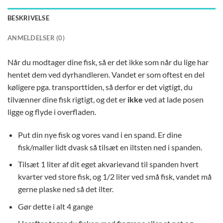
BESKRIVELSE
ANMELDELSER (0)
Når du modtager dine fisk, så er det ikke som når du lige har
hentet dem ved dyrhandleren. Vandet er som oftest en del
køligere pga. transporttiden, så derfor er det vigtigt, du
tilvænner dine fisk rigtigt, og det er
ikke
ved at lade posen
ligge og flyde i overfladen.
Put din nye fisk og vores vand i en spand. Er dine
fisk/maller lidt dvask så tilsæt en iltsten ned i spanden.
Tilsæt 1 liter af dit eget akvarievand til spanden hvert
kvarter ved store fisk, og 1/2 liter ved små fisk, vandet må
gerne plaske ned så det ilter.
Gør dette i alt 4 gange