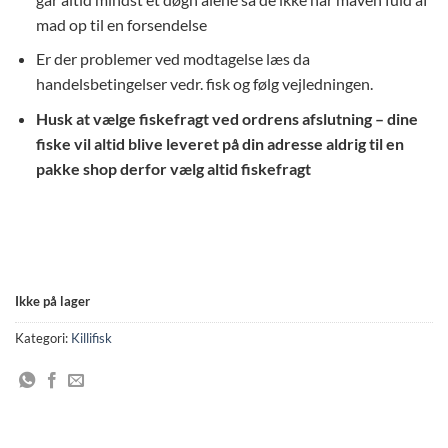
mad op til en forsendelse
Er der problemer ved modtagelse læs da
handelsbetingelser vedr. fisk og følg vejledningen.
Husk at vælge fiskefragt ved ordrens afslutning – dine
fiske vil altid blive leveret på din adresse aldrig til en
pakke shop derfor vælg altid fiskefragt
Ikke på lager
Kategori:
Killifisk