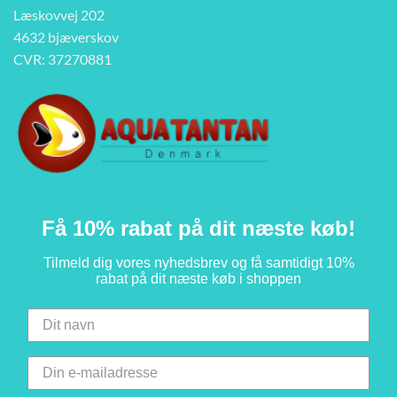
Læskovvej 202
4632 bjæverskov
CVR: 37270881
Få 10% rabat på dit næste køb!
Tilmeld dig vores nyhedsbrev og få samtidigt 10%
rabat på dit næste køb i shoppen