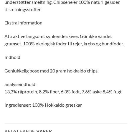
understøtter smeltning. Chipsene er 100% naturlige uden
tilsætningsstoffer.
Ekstra information
Attraktive langsomt synkende skiver. Gør ikke vandet
grumset. 100% økologisk foder til rejer, krebs og bundfoder.
Indhold
Genlukkelig pose med 20 gram hokkaido chips.
analyseindhold:
13,3% råprotein, 8,2% fiber, 6,3% fedt, 7,6% aske 8,4% fugt
Ingredienser: 100% Hokkaido græskar
RELATEREDE VARER