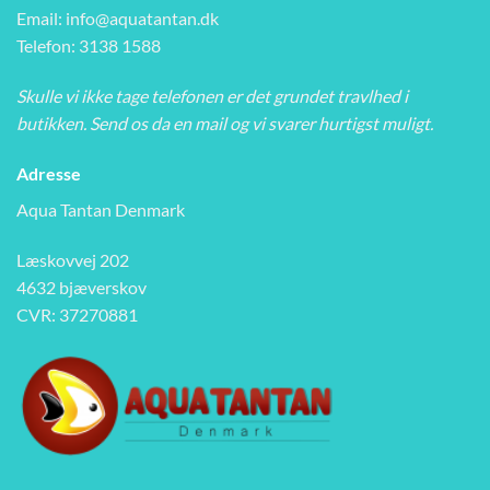
Email:
info@aquatantan.dk
Telefon: 3138 1588
Skulle vi ikke tage telefonen er det grundet travlhed i
butikken. Send os da en mail og vi svarer hurtigst muligt.
Adresse
Aqua Tantan Denmark
Læskovvej 202
4632 bjæverskov
CVR: 37270881