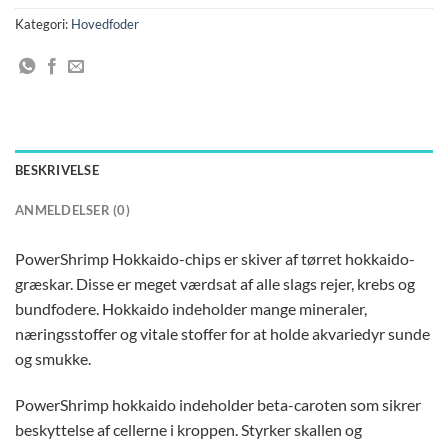
Kategori:
Hovedfoder
BESKRIVELSE
ANMELDELSER (0)
PowerShrimp Hokkaido-chips er skiver af tørret hokkaido-
græskar. Disse er meget værdsat af alle slags rejer, krebs og
bundfodere. Hokkaido indeholder mange mineraler,
næringsstoffer og vitale stoffer for at holde akvariedyr sunde
og smukke.
PowerShrimp hokkaido indeholder beta-caroten som sikrer
beskyttelse af cellerne i kroppen. Styrker skallen og