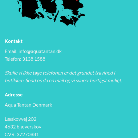
Kontakt
Email:
info@aquatantan.dk
Telefon: 3138 1588
Skulle vi ikke tage telefonen er det grundet travlhed i
butikken. Send os da en mail og vi svarer hurtigst muligt.
Adresse
Aqua Tantan Denmark
Læskovvej 202
4632 bjæverskov
CVR: 37270881