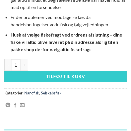
mad op til en forsendelse
Er der problemer ved modtagelse læs da
handelsbetingelser vedr. fisk og følg vejledningen.
Husk at vælge fiskefragt ved ordrens afslutning – dine
fiske vil altid blive leveret på din adresse aldrig til en
pakke shop derfor vælg altid fiskefragt
rasbora brigittae "chili rasbora" VF antal
TILFØJ TIL KURV
Kategorier:
Nanofisk
,
Selskabsfisk