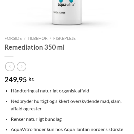
FORSIDE
/
TILBEHØR
/
FISKEPLEJE
Remediation 350 ml
249,95
kr.
Håndtering af naturligt organisk affald
Nedbryder hurtigt og sikkert overskydende mad, slam,
affald og rester
Renser naturligt bundlag
AquaVitro finder kun hos Aqua Tantan nordens største