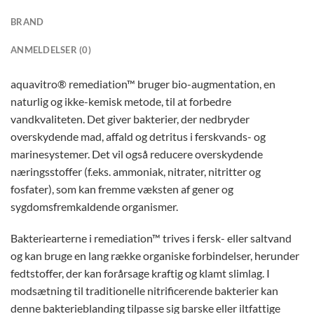
BRAND
ANMELDELSER (0)
aquavitro® remediation™ bruger bio-augmentation, en
naturlig og ikke-kemisk metode, til at forbedre
vandkvaliteten. Det giver bakterier, der nedbryder
overskydende mad, affald og detritus i ferskvands- og
marinesystemer. Det vil også reducere overskydende
næringsstoffer (f.eks. ammoniak, nitrater, nitritter og
fosfater), som kan fremme væksten af ​​gener og
sygdomsfremkaldende organismer.
Bakteriearterne i remediation™ trives i fersk- eller saltvand
og kan bruge en lang række organiske forbindelser, herunder
fedtstoffer, der kan forårsage kraftig og klamt slimlag. I
modsætning til traditionelle nitrificerende bakterier kan
denne bakterieblanding tilpasse sig barske eller iltfattige