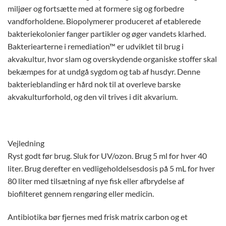
miljøer og fortsætte med at formere sig og forbedre
vandforholdene. Biopolymerer produceret af etablerede
bakteriekolonier fanger partikler og øger vandets klarhed.
Bakteriearterne i remediation™ er udviklet til brug i
akvakultur, hvor slam og overskydende organiske stoffer skal
bekæmpes for at undgå sygdom og tab af husdyr. Denne
bakterieblanding er hård nok til at overleve barske
akvakulturforhold, og den vil trives i dit akvarium.
Vejledning
Ryst godt før brug. Sluk for UV/ozon. Brug 5 ml for hver 40
liter. Brug derefter en vedligeholdelsesdosis på 5 mL for hver
80 liter med tilsætning af nye fisk eller afbrydelse af
biofilteret gennem rengøring eller medicin.
Antibiotika bør fjernes med frisk matrix carbon og et