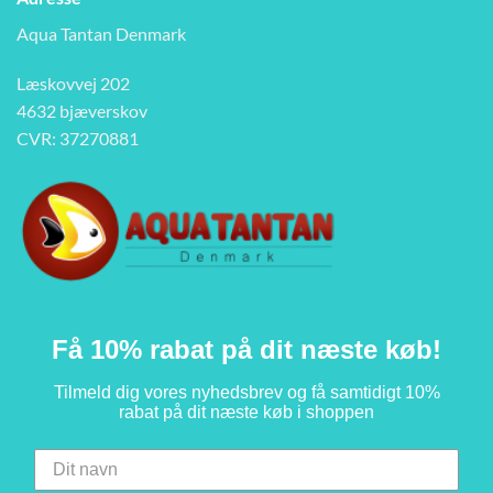
Aqua Tantan Denmark
Læskovvej 202
4632 bjæverskov
CVR: 37270881
Få 10% rabat på dit næste køb!
Tilmeld dig vores nyhedsbrev og få samtidigt 10%
rabat på dit næste køb i shoppen