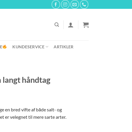
E
KUNDESERVICE
ARTIKLER
 langt håndtag
nge en bred vifte af både salt- og
 er velegnet til mere sarte arter.