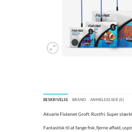
BESKRIVELSE
BRAND
ANMELDELSER (0)
Akvarie Fiskenet Groft. Rustfri. Super stær
Fantastisk til at fange fisk, fjerne affald, us