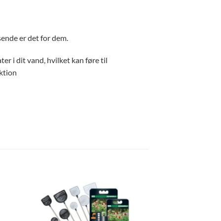
ssende er det for dem.
er i dit vand, hvilket kan føre til
ktion