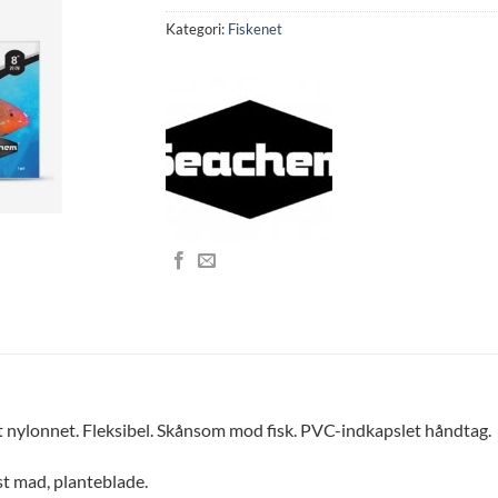
Kategori:
Fiskenet
kt nylonnet. Fleksibel. Skånsom mod fisk. PVC-indkapslet håndtag.
pist mad, planteblade.