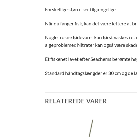
Forskellige størrelser tilgængelige.
Når du fanger fisk, kan det være lettere at br
Nogle frosne fødevarer kan først vaskes i et ne
algeproblemer. Nitrater kan også være skadel
Et fiskenet lavet efter Seachems berømte hø
Standard håndtagslængder er 30 cm og de l
RELATEREDE VARER