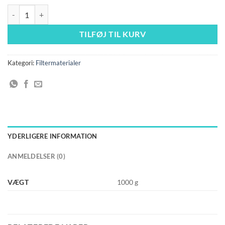
Sera filter vat 1000 gr antal
TILFØJ TIL KURV
Kategori:
Filtermaterialer
YDERLIGERE INFORMATION
ANMELDELSER (0)
VÆGT
1000 g