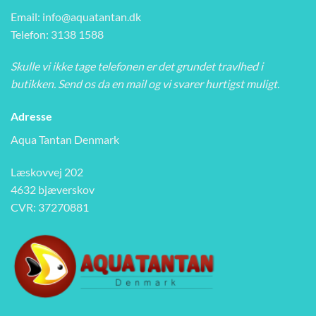
Email:
info@aquatantan.dk
Telefon: 3138 1588
Skulle vi ikke tage telefonen er det grundet travlhed i
butikken. Send os da en mail og vi svarer hurtigst muligt.
Adresse
Aqua Tantan Denmark
Læskovvej 202
4632 bjæverskov
CVR: 37270881