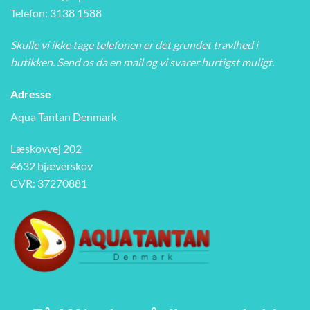
Telefon: 3138 1588
Skulle vi ikke tage telefonen er det grundet travlhed i
butikken. Send os da en mail og vi svarer hurtigst muligt.
Adresse
Aqua Tantan Denmark
Læskovvej 202
4632 bjæverskov
CVR: 37270881