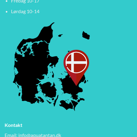
Fredag 10-17
Lørdag 10-14
Kontakt
Email:
info@aquatantan.dk