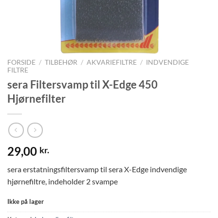
FORSIDE
/
TILBEHØR
/
AKVARIEFILTRE
/
INDVENDIGE
FILTRE
sera Filtersvamp til X-Edge 450
Hjørnefilter
29,00
kr.
sera erstatningsfiltersvamp til sera X-Edge indvendige
hjørnefiltre, indeholder 2 svampe
Ikke på lager