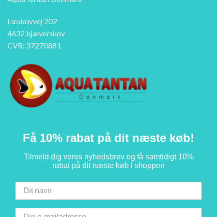
Læskovvej 202
4632 bjæverskov
CVR: 37270881
Få 10% rabat på dit næste køb!
Tilmeld dig vores nyhedsbrev og få samtidigt 10%
rabat på dit næste køb i shoppen