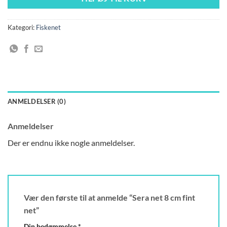
Kategori:
Fiskenet
ANMELDELSER (0)
Anmeldelser
Der er endnu ikke nogle anmeldelser.
Vær den første til at anmelde “Sera net 8 cm fint
net”
Din bedømmelse
*