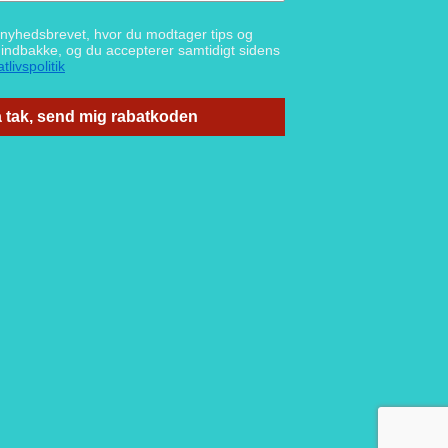
g nyhedsbrevet, hvor du modtager tips og
n indbakke, og du accepterer samtidigt sidens
tlivspolitik
 tak, send mig rabatkoden