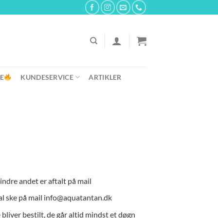
E
KUNDESERVICE
ARTIKLER
indre andet er aftalt på mail
al ske på mail info@aquatantan.dk
liver bestilt, de går altid mindst et døgn