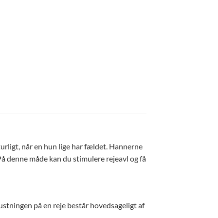
urligt, når en hun lige har fældet. Hannerne
 På denne måde kan du stimulere rejeavl og få
Rustningen på en reje består hovedsageligt af