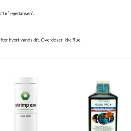
ofte ”rejedansen”.
 efter hvert vandskift. Overdoser ikke flue.