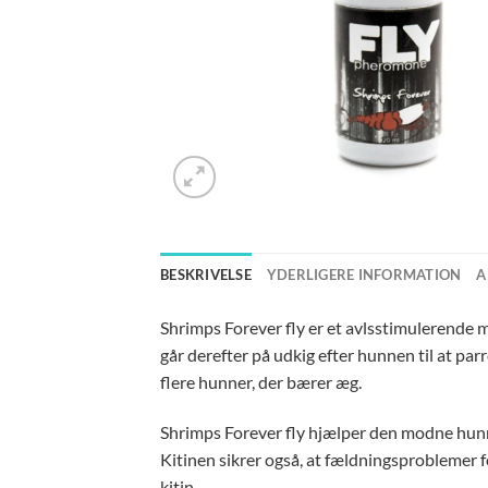
BESKRIVELSE
YDERLIGERE INFORMATION
A
Shrimps Forever fly er et avlsstimulerende m
går derefter på udkig efter hunnen til at pa
flere hunner, der bærer æg.
Shrimps Forever fly hjælper den modne hunrej
Kitinen sikrer også, at fældningsproblemer f
kitin.