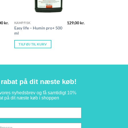
00
kr.
129,00
kr.
KAMPFISK
Easy life – Humin pro+ 500
ml
TILFØJ TIL KURV
rabat på dit næste køb!
 vores nyhedsbrev og få samtidigt 10%
at på dit næste køb i shoppen