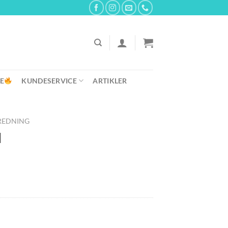
E
KUNDESERVICE
ARTIKLER
REDNING
l