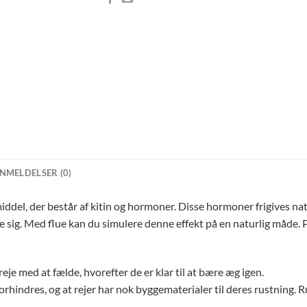
NMELDELSER (0)
iddel, der består af kitin og hormoner. Disse hormoner frigives nat
rre sig. Med flue kan du simulere denne effekt på en naturlig måde.
e med at fælde, hvorefter de er klar til at bære æg igen.
orhindres, og at rejer har nok byggematerialer til deres rustning. 