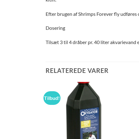
Efter brugen af Shrimps Forever fly udføres 
Dosering
Tilsæt 3 til 4 dråber pr. 40 liter akvarievand
RELATEREDE VARER
Tilbud!