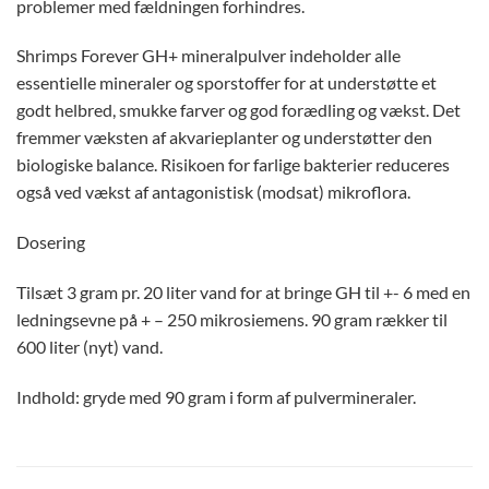
problemer med fældningen forhindres.
Shrimps Forever GH+ mineralpulver indeholder alle
essentielle mineraler og sporstoffer for at understøtte et
godt helbred, smukke farver og god forædling og vækst. Det
fremmer væksten af akvarieplanter og understøtter den
biologiske balance. Risikoen for farlige bakterier reduceres
også ved vækst af antagonistisk (modsat) mikroflora.
Dosering
Tilsæt 3 gram pr. 20 liter vand for at bringe GH til +- 6 med en
ledningsevne på + – 250 mikrosiemens. 90 gram rækker til
600 liter (nyt) vand.
Indhold: gryde med 90 gram i form af pulvermineraler.