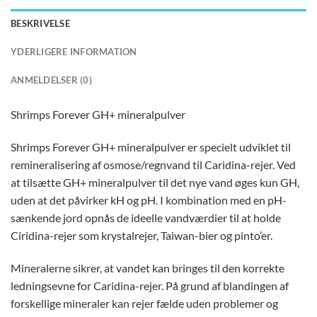
BESKRIVELSE
YDERLIGERE INFORMATION
ANMELDELSER (0)
Shrimps Forever GH+ mineralpulver
Shrimps Forever GH+ mineralpulver er specielt udviklet til
remineralisering af osmose/regnvand til Caridina-rejer. Ved
at tilsætte GH+ mineralpulver til det nye vand øges kun GH,
uden at det påvirker kH og pH. I kombination med en pH-
sænkende jord opnås de ideelle vandværdier til at holde
Ciridina-rejer som krystalrejer, Taiwan-bier og pinto’er.
Mineralerne sikrer, at vandet kan bringes til den korrekte
ledningsevne for Caridina-rejer. På grund af blandingen af
forskellige mineraler kan rejer fælde uden problemer og