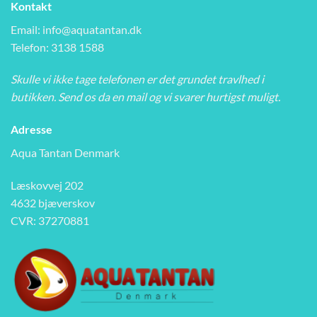
Kontakt
Email:
info@aquatantan.dk
Telefon: 3138 1588
Skulle vi ikke tage telefonen er det grundet travlhed i
butikken. Send os da en mail og vi svarer hurtigst muligt.
Adresse
Aqua Tantan Denmark
Læskovvej 202
4632 bjæverskov
CVR: 37270881