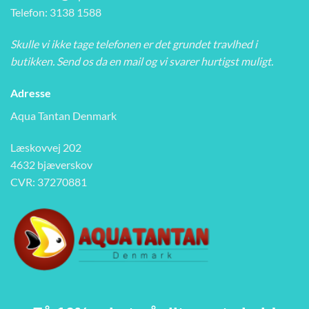
Telefon: 3138 1588
Skulle vi ikke tage telefonen er det grundet travlhed i
butikken. Send os da en mail og vi svarer hurtigst muligt.
Adresse
Aqua Tantan Denmark
Læskovvej 202
4632 bjæverskov
CVR: 37270881