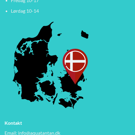
Fredag 10-17
Lørdag 10-14
Kontakt
Email:
info@aquatantan.dk